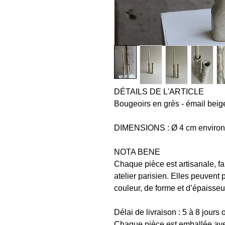
DÉTAILS DE L'ARTICLE
Bougeoirs en grès - émail beig
DIMENSIONS : Ø 4 cm environ,
NOTA BENE
Chaque pièce est artisanale, 
atelier parisien. Elles peuvent 
couleur, de forme et d’épaisseu
Délai de livraison : 5 à 8 jours
Chaque pièce est emballée ave