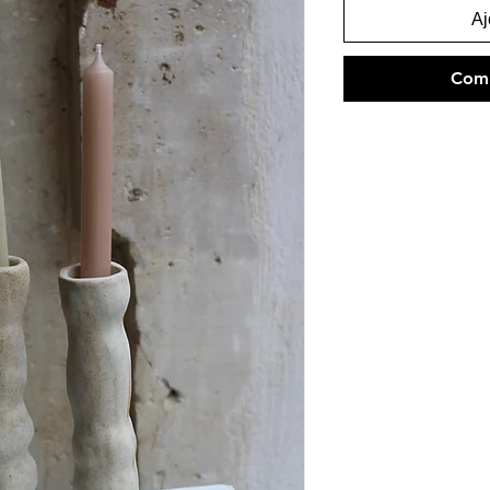
Aj
Comm