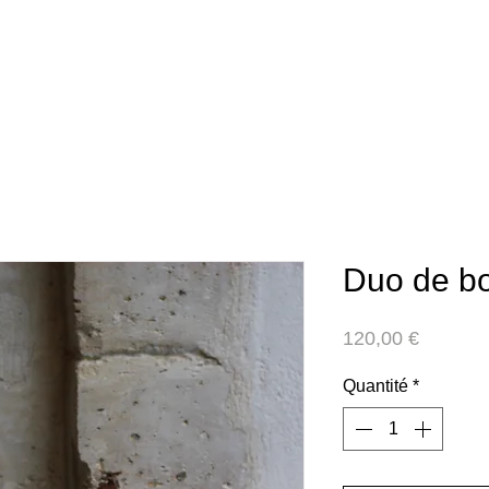
Duo de b
Prix
120,00 €
Quantité
*