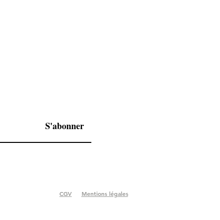
S'abonner
CGV
Mentions légales